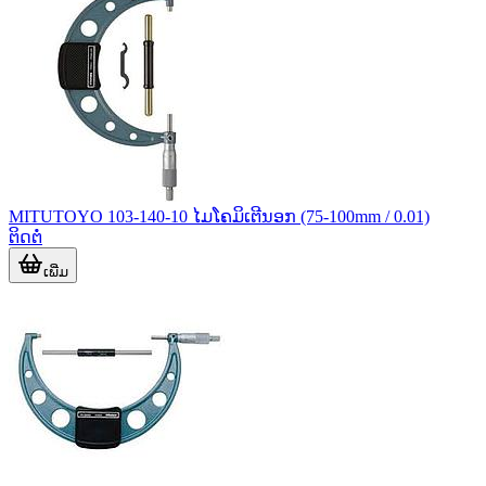
MITUTOYO 103-140-10 ໄມໂຄມິເຕີນອກ (75-100mm / 0.01)
ຕິດຕໍ່
ເພີ່ມ