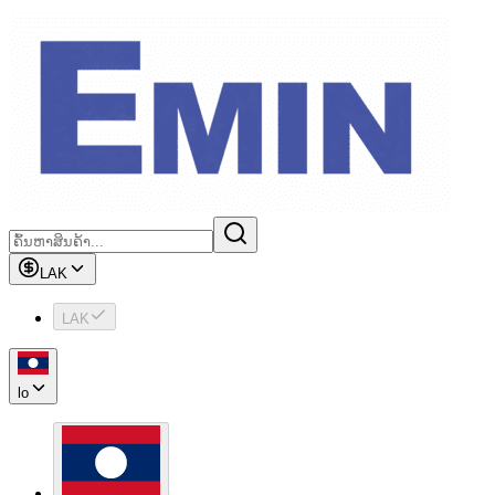
LAK
LAK
lo