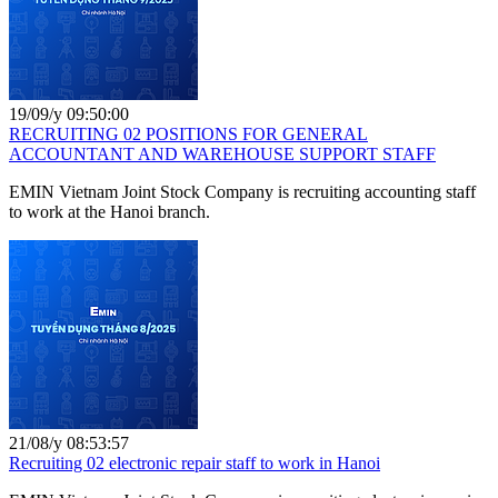
19/09/y 09:50:00
RECRUITING 02 POSITIONS FOR GENERAL
ACCOUNTANT AND WAREHOUSE SUPPORT STAFF
EMIN Vietnam Joint Stock Company is recruiting accounting staff
to work at the Hanoi branch.
21/08/y 08:53:57
Recruiting 02 electronic repair staff to work in Hanoi