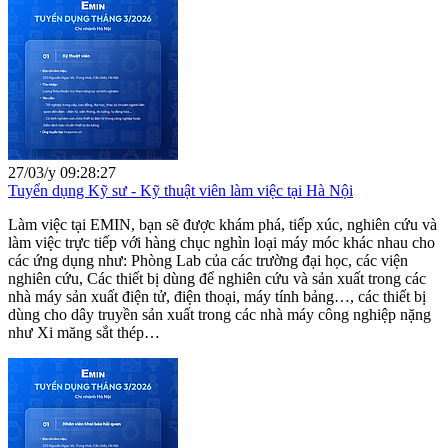
27/03/y 09:28:27
Tuyển dụng Kỹ sư - Kỹ thuật viên làm việc tại Hà Nội
Làm việc tại EMIN, bạn sẽ được khám phá, tiếp xúc, nghiên cứu và
làm việc trực tiếp với hàng chục nghìn loại máy móc khác nhau cho
các ứng dụng như: Phòng Lab của các trường đại học, các viện
nghiên cứu, Các thiết bị dùng để nghiên cứu và sản xuất trong các
nhà máy sản xuất điện tử, điện thoại, máy tính bảng…, các thiết bị
dùng cho dây truyền sản xuất trong các nhà máy công nghiệp nặng
như Xi măng sắt thép…