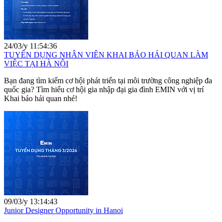
24/03/y 11:54:36
TUYỂN DỤNG NHÂN VIÊN KHAI BÁO HẢI QUAN LÀM
VIỆC TẠI HÀ NỘI
Bạn đang tìm kiếm cơ hội phát triển tại môi trường công nghiệp đa
quốc gia? Tìm hiểu cơ hội gia nhập đại gia đình EMIN với vị trí
Khai báo hải quan nhé!
09/03/y 13:14:43
Junior Designer Opportunity in Hanoi