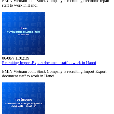
EMIN Vietnam Joint Stock Company is recruiting electronic repair
staff to work in Hanoi.
06/08/y 11:02:39
Recruiting Import-Export document staff to work in Hanoi
EMIN Vietnam Joint Stock Company is recruiting Import-Export
document staff to work in Hanoi.