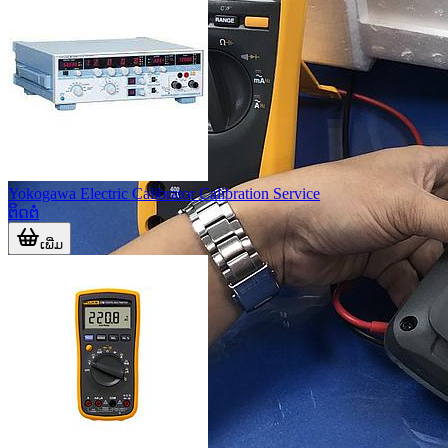
Yokogawa Electric Calibrator Calibration Service
ຕິດຕໍ່
ເພີ່ມ