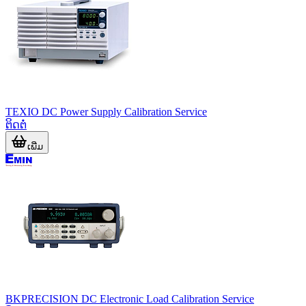
TEXIO DC Power Supply Calibration Service
ຕິດຕໍ່
ເພີ່ມ
BKPRECISION DC Electronic Load Calibration Service