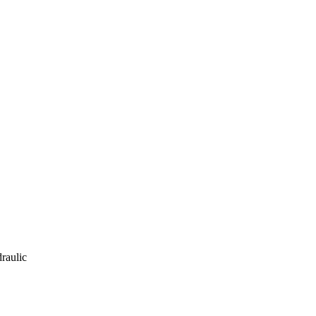
raulic