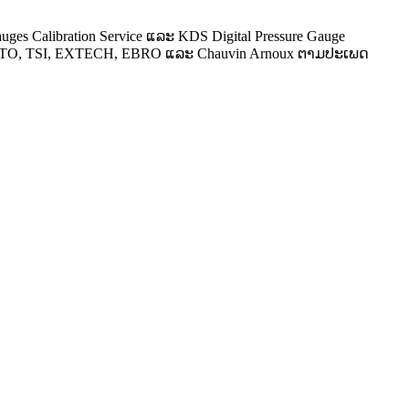
uges Calibration Service ແລະ KDS Digital Pressure Gauge
ESTO, TSI, EXTECH, EBRO ແລະ Chauvin Arnoux ຕາມປະເພດ