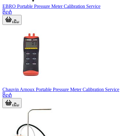
EBRO Portable Pressure Meter Calibration Service
ຕິດຕໍ່
ເພີ່ມ
Chauvin Arnoux Portable Pressure Meter Calibration Service
ຕິດຕໍ່
ເພີ່ມ