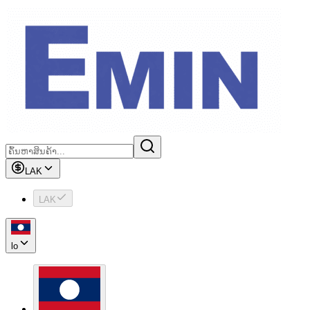
LAK
LAK
lo