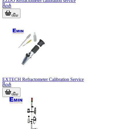
EZDO Refractometer calibration service
ຕິດຕໍ່
ເພີ່ມ
EXTECH Refractometer Calibration Service
ຕິດຕໍ່
ເພີ່ມ