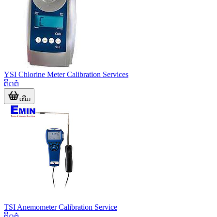
YSI Chlorine Meter Calibration Services
ຕິດຕໍ່
ເພີ່ມ
TSI Anemometer Calibration Service
ຕິດຕໍ່