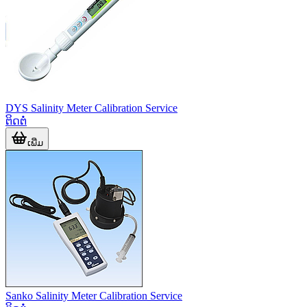
DYS Salinity Meter Calibration Service
ຕິດຕໍ່
ເພີ່ມ
Sanko Salinity Meter Calibration Service