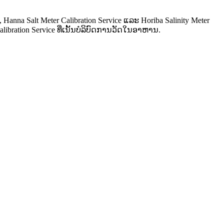
, Hanna Salt Meter Calibration Service ແລະ Horiba Salinity Meter
ibration Service ທີ່ເນັ້ນບໍລິບົດການວັດໃນອາຫານ.