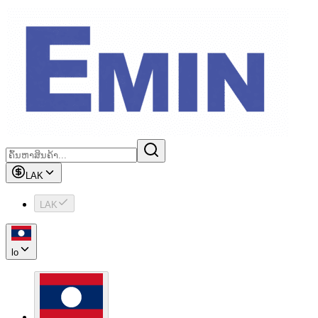
LAK
LAK
lo