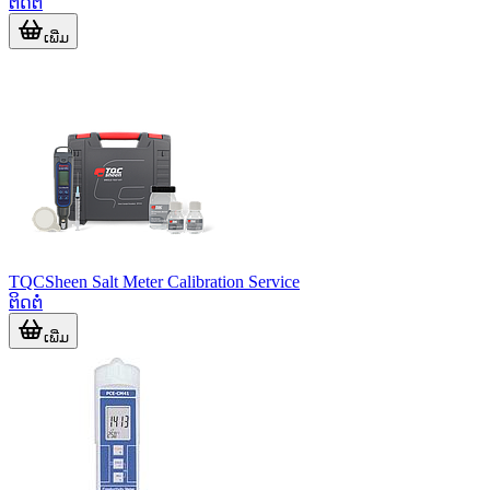
ຕິດຕໍ່
ເພີ່ມ
TQCSheen Salt Meter Calibration Service
ຕິດຕໍ່
ເພີ່ມ