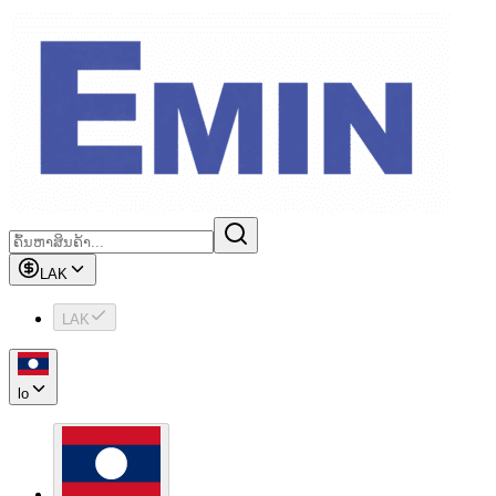
LAK
LAK
lo