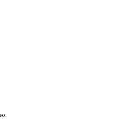
ess
.