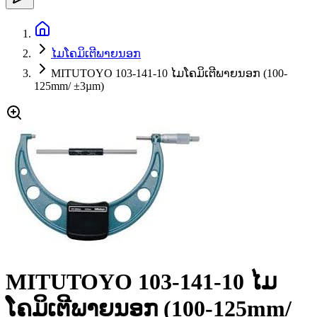
ໄມໂຄມິເຕີພາຍນອກ
MITUTOYO 103-141-10 ໄມໂຄມິເຕີພາຍນອກ (100-
125mm/ ±3µm)
MITUTOYO 103-141-10 ໄມ
ໂຄມິເຕີພາຍນອກ (100-125mm/