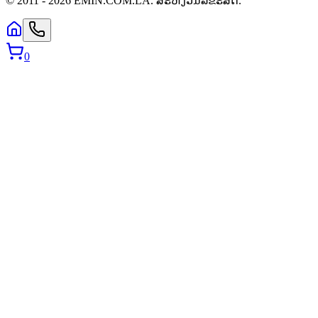
© 2011 -
2026
EMIN.COM.LA
.
ສະຫງວນລິຂະສິດ.
0