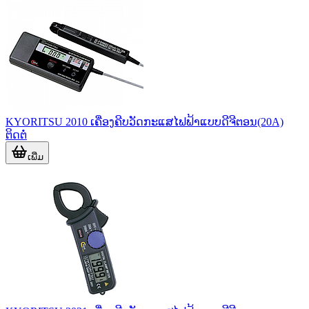
KYORITSU 2010 ເຄື່ອງຄີບວັດກະແສໄຟຟ້າແບບດີຈີຕອນ(20A)
ຕິດຕໍ່
ເພີ່ມ