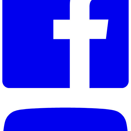
Datasheet
Manual