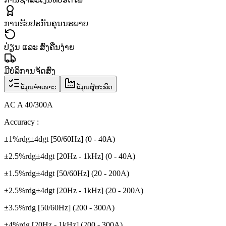
ການຮັບປະກັນຄຸນນະພາບ
ປ່ຽນ ແລະ ສົ່ງຄືນງ່າຍ
ມີບໍລິການຈັດສົ່ງ
ຂໍ້ມູນຈຳເພາະ
ຂໍ້ມູນຜູ້ຜະລິດ
AC A 40/300A
Accuracy :
±1%rdg±4dgt [50/60Hz] (0 - 40A)
±2.5%rdg±4dgt [20Hz - 1kHz] (0 - 40A)
±1.5%rdg±4dgt [50/60Hz] (20 - 200A)
±2.5%rdg±4dgt [20Hz - 1kHz] (20 - 200A)
±3.5%rdg [50/60Hz] (200 - 300A)
±4%rdg [20Hz - 1kHz] (200 - 300A)