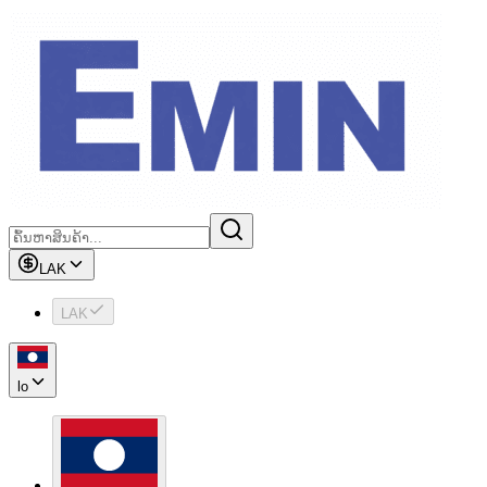
LAK
LAK
lo