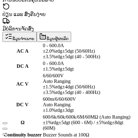
ປ່ຽນ ແລະ ສົ່ງຄືນງ່າຍ
ມີບໍລິການຈັດສົ່ງ
ຂໍ້ມູນຈຳເພາະ
ຂໍ້ມູນຜູ້ຜະລິດ
0 - 600.0A
AC A
±2.0%rdg±5dgt (50/60Hz)
±3.5%rdg±5dgt (40 - 500Hz)
0 - 600.0A
DC A
±1.5%rdg±5dgt
6/60/600V
Auto Ranging
AC V
±1.5%rdg±4dgt (50/60Hz)
±3.5%rdg±5dgt (40 - 400Hz)
600m/6/60/600V
DC V
Auto Ranging
±1.0%rdg±3dgt
600/6k/60k/600k/6M/60MΩ (Auto Ranging)
Ω
±1%rdg±5dgt (600 - 6M) / ±5%rdg±8dgt
(60M)
Continuity buzzer
Buzzer Sounds at 100Ω