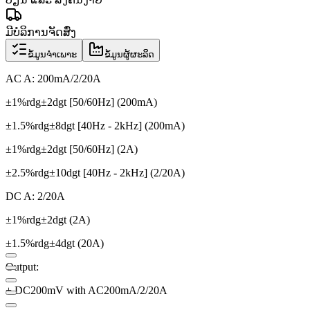
ມີບໍລິການຈັດສົ່ງ
ຂໍ້ມູນຈຳເພາະ
ຂໍ້ມູນຜູ້ຜະລິດ
AC A: 200mA/2/20A
±1%rdg±2dgt [50/60Hz] (200mA)
±1.5%rdg±8dgt [40Hz - 2kHz] (200mA)
±1%rdg±2dgt [50/60Hz] (2A)
±2.5%rdg±10dgt [40Hz - 2kHz] (2/20A)
DC A: 2/20A
±1%rdg±2dgt (2A)
±1.5%rdg±4dgt (20A)
Output:
+ DC200mV with AC200mA/2/20A