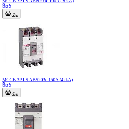
MCCB 3P LS ABN203c 100A (30kA)
ຕິດຕໍ່
ເພີ່ມ
MCCB 3P LS ABS203c 150A (42kA)
ຕິດຕໍ່
ເພີ່ມ