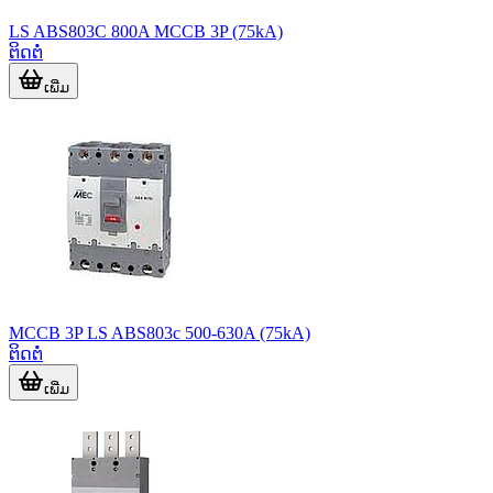
LS ABS803C 800A MCCB 3P (75kA)
ຕິດຕໍ່
ເພີ່ມ
MCCB 3P LS ABS803c 500-630A (75kA)
ຕິດຕໍ່
ເພີ່ມ