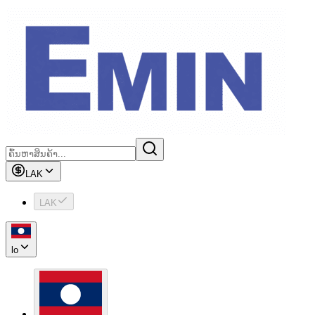
LAK
LAK
lo