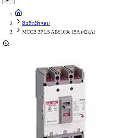
ຕົວຕັດວົງຈອນ
MCCB 3P LS ABS103c 15A (42kA)