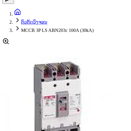
ຕົວຕັດວົງຈອນ
MCCB 3P LS ABN203c 100A (30kA)