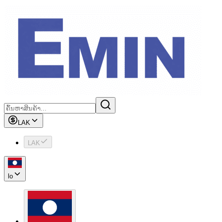
LAK
LAK
lo