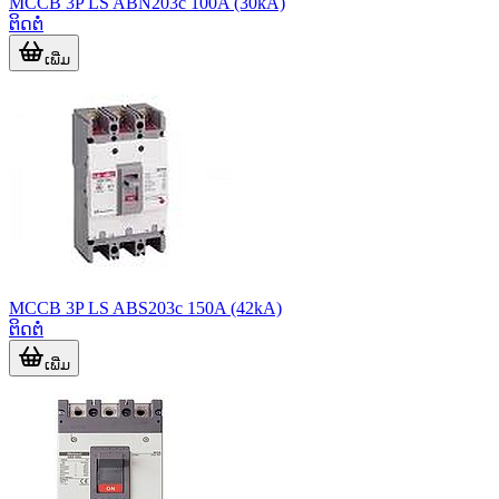
MCCB 3P LS ABN203c 100A (30kA)
ຕິດຕໍ່
ເພີ່ມ
MCCB 3P LS ABS203c 150A (42kA)
ຕິດຕໍ່
ເພີ່ມ