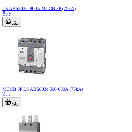
LS ABS803C 800A MCCB 3P (75kA)
ຕິດຕໍ່
ເພີ່ມ
MCCB 3P LS ABS803c 500-630A (75kA)
ຕິດຕໍ່
ເພີ່ມ