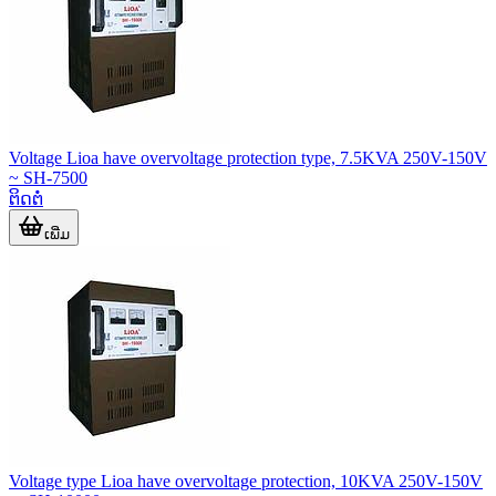
Voltage Lioa have overvoltage protection type, 7.5KVA 250V-150V
~ SH-7500
ຕິດຕໍ່
ເພີ່ມ
Voltage type Lioa have overvoltage protection, 10KVA 250V-150V