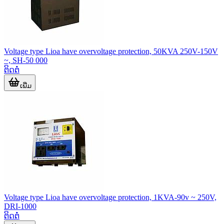
Voltage type Lioa have overvoltage protection, 50KVA 250V-150V
~, SH-50 000
ຕິດຕໍ່
ເພີ່ມ
Voltage type Lioa have overvoltage protection, 1KVA-90v ~ 250V,
DRI-1000
ຕິດຕໍ່