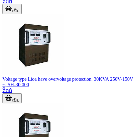
ຕິດຕໍ່
ເພີ່ມ
Voltage type Lioa have overvoltage protection, 30KVA 250V-150V
~, SH-30 000
ຕິດຕໍ່
ເພີ່ມ