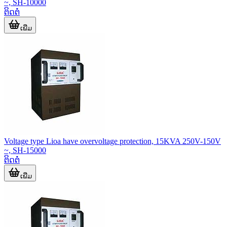
~, SH-10000
ຕິດຕໍ່
ເພີ່ມ
Voltage type Lioa have overvoltage protection, 15KVA 250V-150V
~, SH-15000
ຕິດຕໍ່
ເພີ່ມ