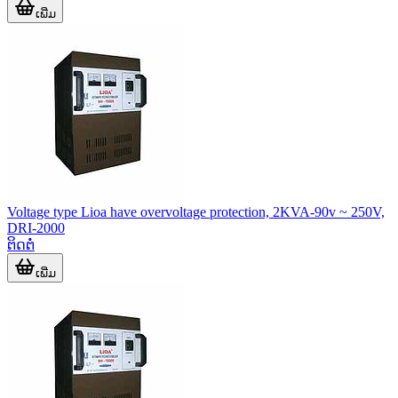
ເພີ່ມ
Voltage type Lioa have overvoltage protection, 2KVA-90v ~ 250V,
DRI-2000
ຕິດຕໍ່
ເພີ່ມ