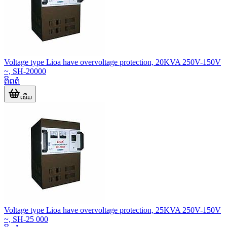
Voltage type Lioa have overvoltage protection, 20KVA 250V-150V
~, SH-20000
ຕິດຕໍ່
ເພີ່ມ
Voltage type Lioa have overvoltage protection, 25KVA 250V-150V
~, SH-25 000