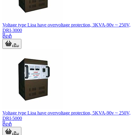
Voltage type Lioa have overvoltage protection, 3KVA-90v ~ 250V,
DRI-3000
ຕິດຕໍ່
ເພີ່ມ
Voltage type Lioa have overvoltage protection, 5KVA-90v ~ 250V,
DRI-5000
ຕິດຕໍ່
ເພີ່ມ