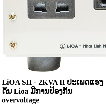
LiOA SH - 2KVA II ປະເພດແຮງ
ດັນ Lioa ມີການປ້ອງກັນ
overvoltage