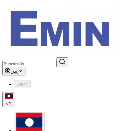
LAK
LAK
lo