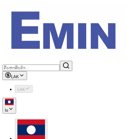
LAK
LAK
lo