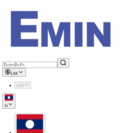
LAK
LAK
lo