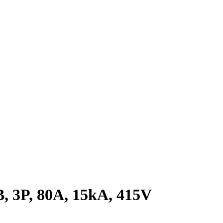
 3P, 80A, 15kA, 415V