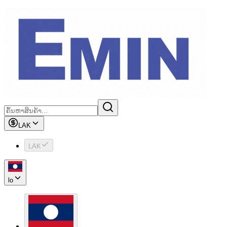
LAK
LAK
lo