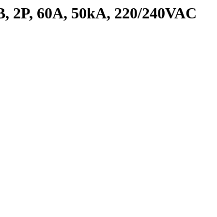
 2P, 60A, 50kA, 220/240VAC