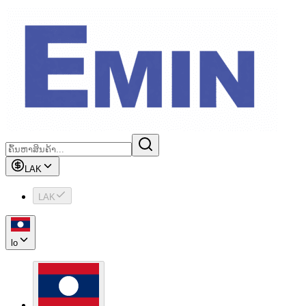
LAK
LAK
lo