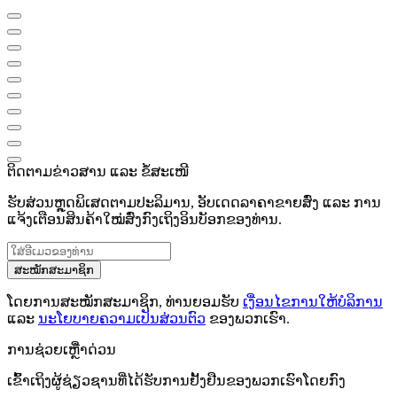
ຕິດຕາມຂ່າວສານ ແລະ ຂໍ້ສະເໜີ
ຮັບສ່ວນຫຼຸດພິເສດຕາມປະລິມານ, ອັບເດດລາຄາຂາຍສົ່ງ ແລະ ການ
ແຈ້ງເຕືອນສິນຄ້າໃໝ່ສົ່ງກົງເຖິງອິນບັອກຂອງທ່ານ.
ສະໝັກສະມາຊິກ
ໂດຍການສະໝັກສະມາຊິກ, ທ່ານຍອມຮັບ
ເງື່ອນໄຂການໃຫ້ບໍລິການ
ແລະ
ນະໂຍບາຍຄວາມເປັນສ່ວນຕົວ
ຂອງພວກເຮົາ.
ການຊ່ວຍເຫຼືໍາດ່ວນ
ເຂົ້າເຖິງຜູ້ຊ່ຽວຊານທີ່ໄດ້ຮັບການຢັ້ງຢືນຂອງພວກເຮົາໂດຍກົງ