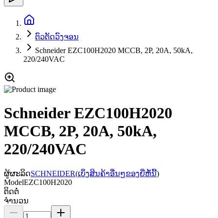
ຕົວຕັດວົງຈອນ
Schneider EZC100H2020 MCCB, 2P, 20A, 50kA,
220/240VAC
Schneider EZC100H2020
MCCB, 2P, 20A, 50kA,
220/240VAC
ຜູ້ຜະລິດ
SCHNEIDER
(
ເບິ່ງສິນຄ້າອື່ນໆຂອງຍີ່ຫໍ້ນີ້
)
Model
EZC100H2020
ຕິດຕໍ່
ຈຳນວນ