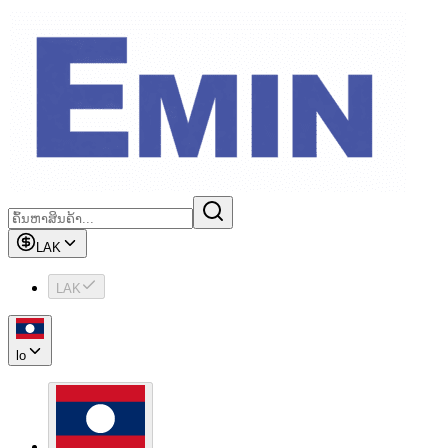
LAK
LAK
lo