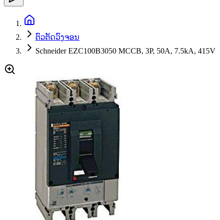
ຕົວຕັດວົງຈອນ
Schneider EZC100B3050 MCCB, 3P, 50A, 7.5kA, 415V