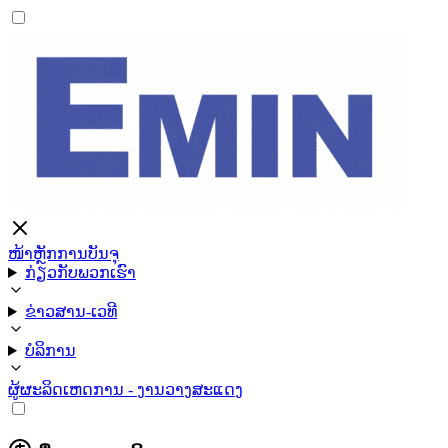
ໜ້າຫຼັກ
ການບັນຈຸ
ກ່ຽວກັບພວກເຮົາ
ຂ່າວສານ-ເວທີ
ບໍລິການ
ຜູ້ຜະລິດ
ເຫດການ - ງານວາງສະແດງ