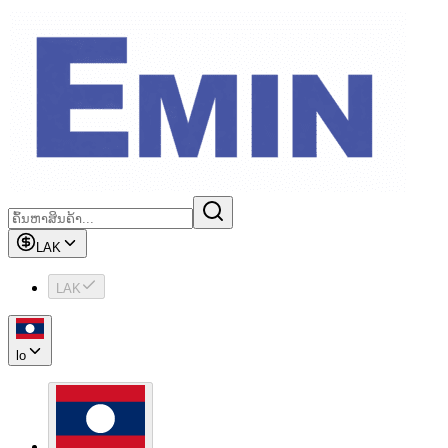
LAK
LAK
lo