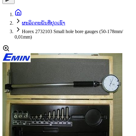
ຜະລິດຕະພັນທີ່ຢຸດເຊົາ
Horex 2732103 Small hole bore gauges (50-178mm/
0,01mm)