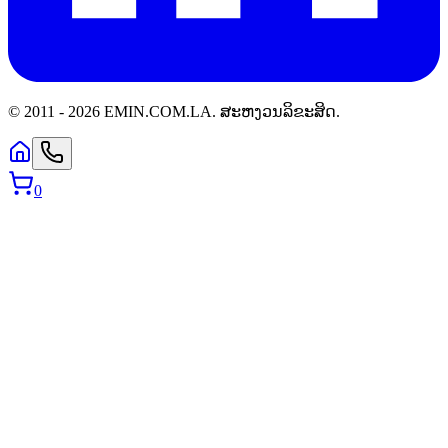
© 2011 -
2026
EMIN.COM.LA
.
ສະຫງວນລິຂະສິດ.
0