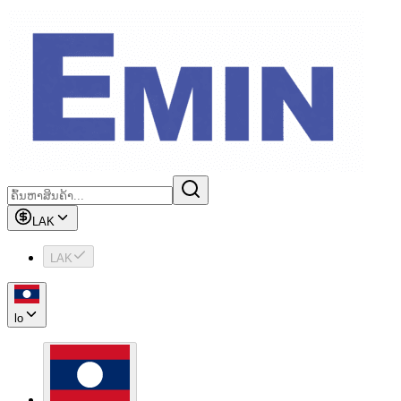
LAK
LAK
lo