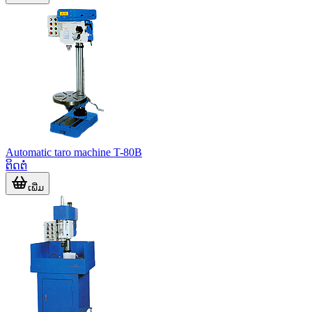
Automatic taro machine T-80B
ຕິດຕໍ່
ເພີ່ມ