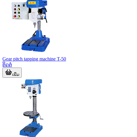
Gear pitch tapping machine T-50
ຕິດຕໍ່
ເພີ່ມ