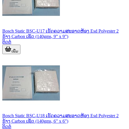
Bosch Static BSC-U17 ເຮັດຄວາມສະອາດຫ້ອງ Esd Polyester 2
ຂ້າງ Carbon ເຊັດ (140gms, 9” x 9”)
ຕິດຕໍ່
ເພີ່ມ
Bosch Static BSC-U18 ເຮັດຄວາມສະອາດຫ້ອງ Esd Polyester 2
ຂ້າງ Carbon ເຊັດ (140gms, 6” x 6”)
ຕິດຕໍ່