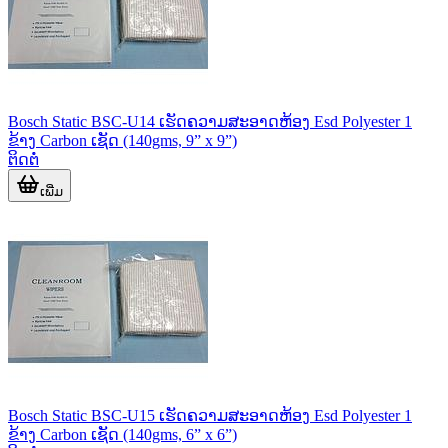
Bosch Static BSC-U14 ເຮັດຄວາມສະອາດຫ້ອງ Esd Polyester 1
ຂ້າງ Carbon ເຊັດ (140gms, 9” x 9”)
ຕິດຕໍ່
ເພີ່ມ
Bosch Static BSC-U15 ເຮັດຄວາມສະອາດຫ້ອງ Esd Polyester 1
ຂ້າງ Carbon ເຊັດ (140gms, 6” x 6”)