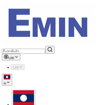
LAK
LAK
lo