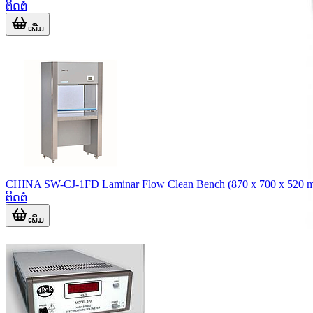
ຕິດຕໍ່
ເພີ່ມ
CHINA SW-CJ-1FD Laminar Flow Clean Bench (870 x 700 x 520 
ຕິດຕໍ່
ເພີ່ມ