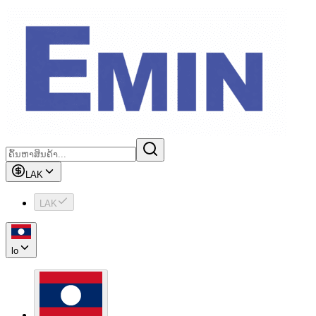
LAK
LAK
lo