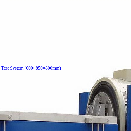
Test System (600×850×800mm)