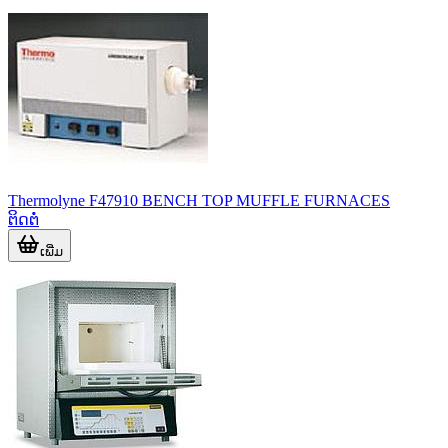
Thermolyne F47910 BENCH TOP MUFFLE FURNACES
ຕິດຕໍ່
ເພີ່ມ