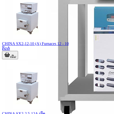
CHINA SX2-12-10 (A) Furnaces 12 - 10
ຕິດຕໍ່
ເພີ່ມ
CHINA SX2-2.5-12A ເຕົາ