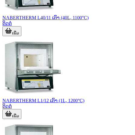
NABERTHERM L40/11 ເຕົາ (40L, 1100°C)
ຕິດຕໍ່
ເພີ່ມ
NABERTHERM L1/12 ເຕົາ (1L, 1200°C)
ຕິດຕໍ່
ເພີ່ມ