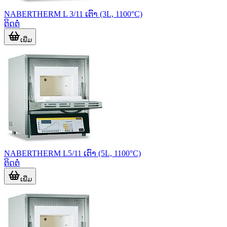
NABERTHERM L 3/11 ເຕົາ (3L, 1100°C)
ຕິດຕໍ່
ເພີ່ມ
NABERTHERM L5/11 ເຕົາ (5L, 1100°C)
ຕິດຕໍ່
ເພີ່ມ