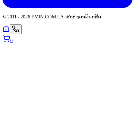
© 2011 -
2026
EMIN.COM.LA
.
ສະຫງວນລິຂະສິດ.
0