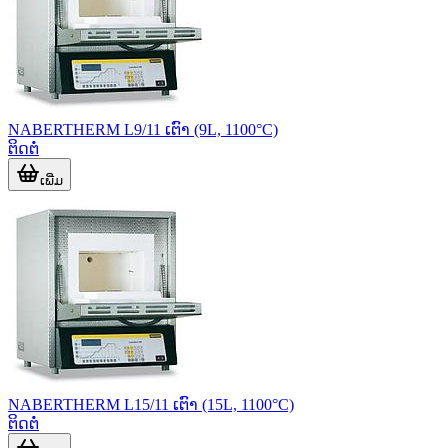
NABERTHERM L9/11 ເຕົາ (9L, 1100°C)
ຕິດຕໍ່
ເພີ່ມ
NABERTHERM L15/11 ເຕົາ (15L, 1100°C)
ຕິດຕໍ່