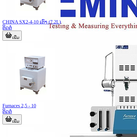
CHINA SX2-4-10 ເຕົາ (7.2L)
ຕິດຕໍ່
ເພີ່ມ
Furnaces 2,5 - 10
ຕິດຕໍ່
ເພີ່ມ