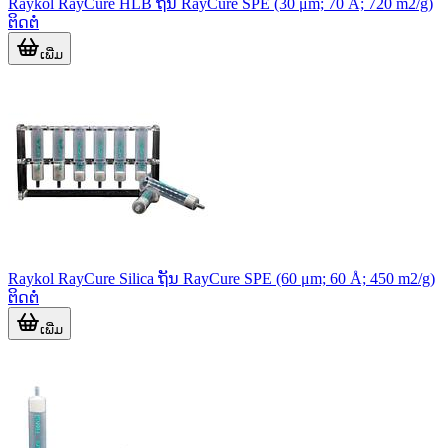
Raykol RayCure HLB ຖັນ RayCure SPE (30 μm; 70 Å; 720 m2/g)
ຕິດຕໍ່
ເພີ່ມ
Raykol RayCure Silica ຖັນ RayCure SPE (60 μm; 60 Å; 450 m2/g)
ຕິດຕໍ່
ເພີ່ມ