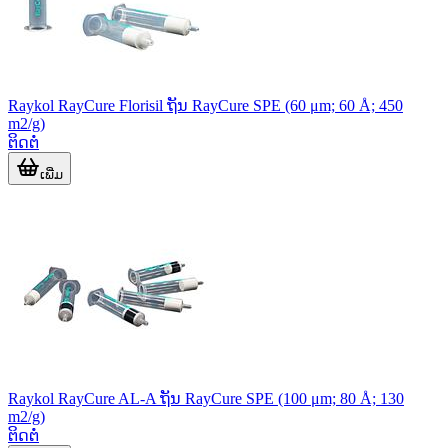
Raykol RayCure Florisil ຖັນ RayCure SPE (60 μm; 60 Å; 450
m2/g)
ຕິດຕໍ່
ເພີ່ມ
Raykol RayCure AL-A ຖັນ RayCure SPE (100 μm; 80 Å; 130
m2/g)
ຕິດຕໍ່