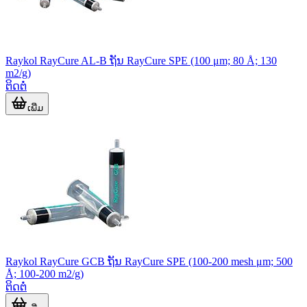
Raykol RayCure AL-B ຖັນ RayCure SPE (100 μm; 80 Å; 130
m2/g)
ຕິດຕໍ່
ເພີ່ມ
Raykol RayCure GCB ຖັນ RayCure SPE (100-200 mesh μm; 500
Å; 100-200 m2/g)
ຕິດຕໍ່