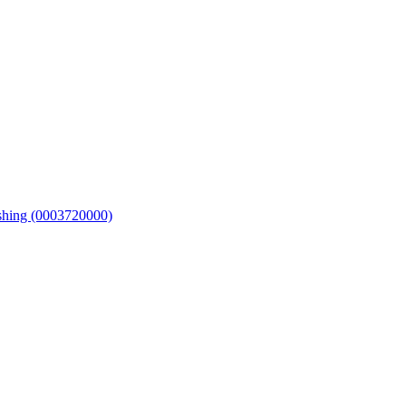
hing (0003720000)