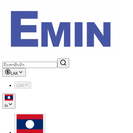
LAK
LAK
lo