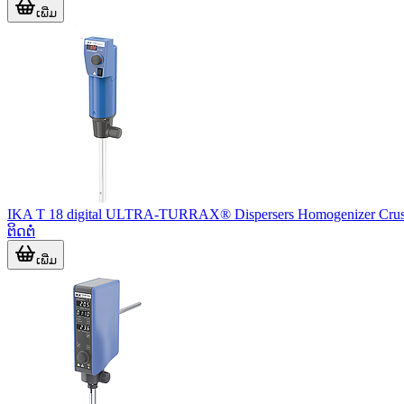
ເພີ່ມ
IKA T 18 digital ULTRA-TURRAX® Dispersers Homogenizer Crus
ຕິດຕໍ່
ເພີ່ມ