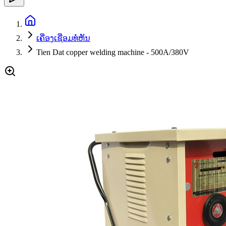
ເຄື່ອງເຊື່ອມທໍ່ຫັນ
Tien Dat copper welding machine - 500A/380V