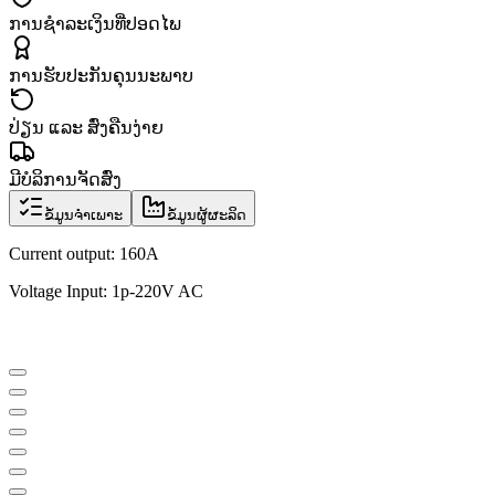
ການຊຳລະເງິນທີ່ປອດໄພ
ການຮັບປະກັນຄຸນນະພາບ
ປ່ຽນ ແລະ ສົ່ງຄືນງ່າຍ
ມີບໍລິການຈັດສົ່ງ
ຂໍ້ມູນຈຳເພາະ
ຂໍ້ມູນຜູ້ຜະລິດ
Current output: 160A
Voltage Input: 1p-220V AC