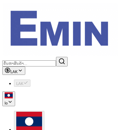
LAK
LAK
lo