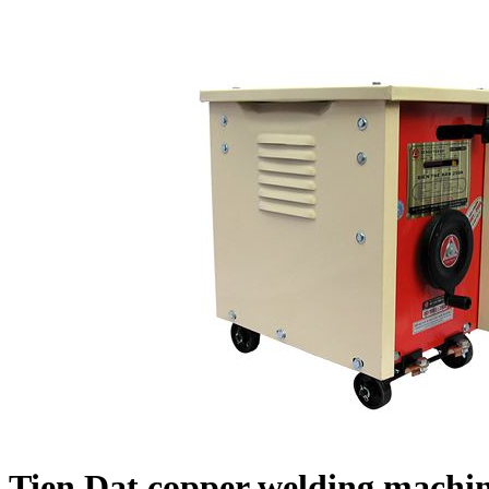
Tien Dat copper welding machi