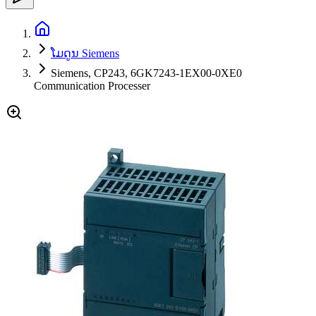
ໂມດູນ Siemens
Siemens, CP243, 6GK7243-1EX00-0XE0
Communication Processer