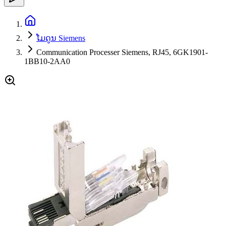
ໂມດູນ Siemens
Communication Processer Siemens, RJ45, 6GK1901-
1BB10-2AA0