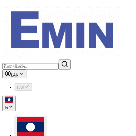
LAK
LAK
lo