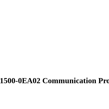
K1500-0EA02 Communication Pro