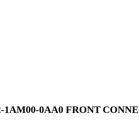
S7392-1AM00-0AA0 FRONT CON