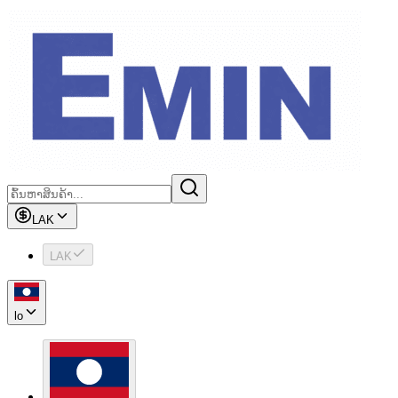
LAK
LAK
lo