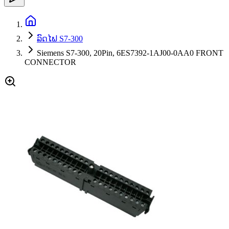
ລົດໄຟ S7-300
Siemens S7-300, 20Pin, 6ES7392-1AJ00-0AA0 FRONT
CONNECTOR