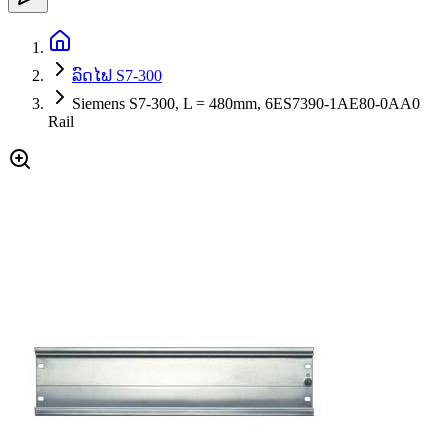
ລົດໄຟ S7-300
Siemens S7-300, L = 480mm, 6ES7390-1AE80-0AA0
Rail